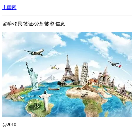
出国网
留学/移民/签证/劳务/旅游 信息
@2010